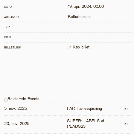
19. apr. 2024, 00.00
DATO
Kulturhusene
ARRANGØR
TYPE
PRIS
↗ Køb billet
BILLETLINK
Relaterede Events
5. nov. 2025
FAR Fællesspisning
[+]
SUPER: LABELS at 
20. nov. 2025
[+]
PLADS23