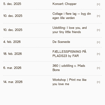
5. dec. 2025
Koncert: Chopper
[+]
Collage i flere lag – byg din 
10. dec. 2025
[+]
egen lille verden
Udstilling: I love you, and 
10. dec. 2025
[+]
your tiny little friends
4. feb. 2026
De Sceneste
[+]
FÆLLESSPISNING PÅ 
18. feb. 2026
[+]
PLADS23 by FAR
360 | udstilling v. Mads 
6. mar. 2026
[+]
Borre
Workshop | Print me like 
14. mar. 2026
[+]
you love me 