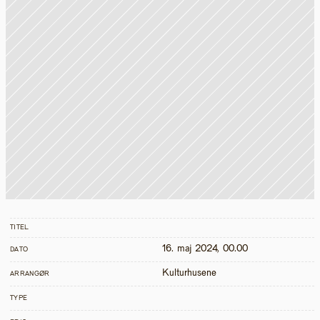
TITEL
16. maj 2024, 00.00
DATO
Kulturhusene
ARRANGØR
TYPE