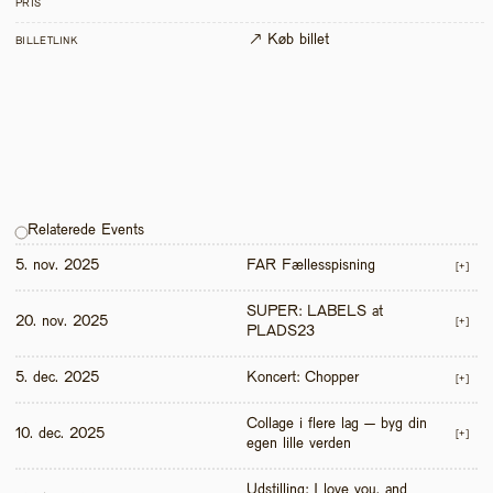
PRIS
↗ Køb billet
BILLETLINK
Relaterede Events
5. nov. 2025
FAR Fællesspisning
[+]
SUPER: LABELS at 
20. nov. 2025
[+]
PLADS23
5. dec. 2025
Koncert: Chopper
[+]
Collage i flere lag – byg din 
10. dec. 2025
[+]
egen lille verden
Udstilling: I love you, and 