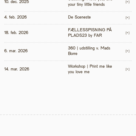
10. dec. 2025
[+]
your tiny little friends
4. feb. 2026
De Sceneste
[+]
FÆLLESSPISNING PÅ 
18. feb. 2026
[+]
PLADS23 by FAR
360 | udstilling v. Mads 
6. mar. 2026
[+]
Borre
Workshop | Print me like 
14. mar. 2026
[+]
you love me 