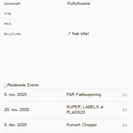
Kulturhusene
ARRANGØR
TYPE
PRIS
↗ Køb billet
BILLETLINK
Relaterede Events
5. nov. 2025
FAR Fællesspisning
[+]
SUPER: LABELS at 
20. nov. 2025
[+]
PLADS23
5. dec. 2025
Koncert: Chopper
[+]