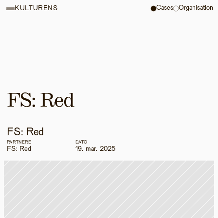
Cases
Organisation
KULTURENS
FS: Red
FS: Red
PARTNERE
DATO
FS: Red
19. mar. 2025