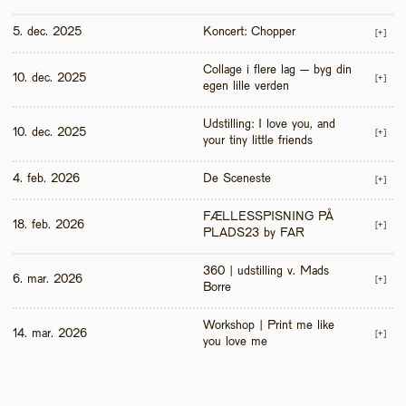
5. dec. 2025
Koncert: Chopper
[+]
Collage i flere lag – byg din 
10. dec. 2025
[+]
egen lille verden
Udstilling: I love you, and 
10. dec. 2025
[+]
your tiny little friends
4. feb. 2026
De Sceneste
[+]
FÆLLESSPISNING PÅ 
18. feb. 2026
[+]
PLADS23 by FAR
360 | udstilling v. Mads 
6. mar. 2026
[+]
Borre
Workshop | Print me like 
14. mar. 2026
[+]
you love me 