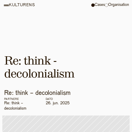
Cases
Organisation
KULTURENS
Re: think - 
decolonialism
Re: think - decolonialism
PARTNERE
DATO
Re: think - 
26. jun. 2025
decolonialism