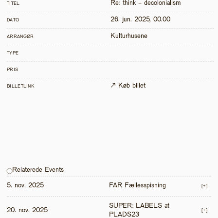
Re: think - decolonialism
TITEL
26. jun. 2025, 00.00
DATO
Kulturhusene
ARRANGØR
TYPE
PRIS
↗ Køb billet
BILLETLINK
Relaterede Events
5. nov. 2025
FAR Fællesspisning
[+]
SUPER: LABELS at 
20. nov. 2025
[+]
PLADS23