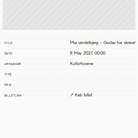
Mia vendelbjerg - Gustav har skreve
TITLE
8 May 2027, 00:00
DATO
Kulturhusene
ARRANGØR
TYPE
PRIS
↗ Køb billet
BILLETLINK