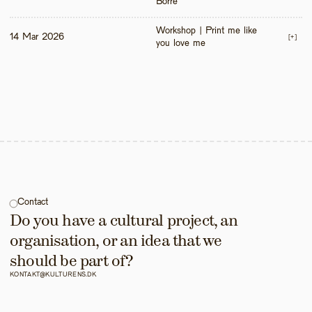
Borre
Workshop | Print me like 
14 Mar 2026
[+]
you love me 
Contact
Do you have a cultural project, an 
organisation, or an idea that we 
should be part of?
KONTAKT@KULTURENS.DK