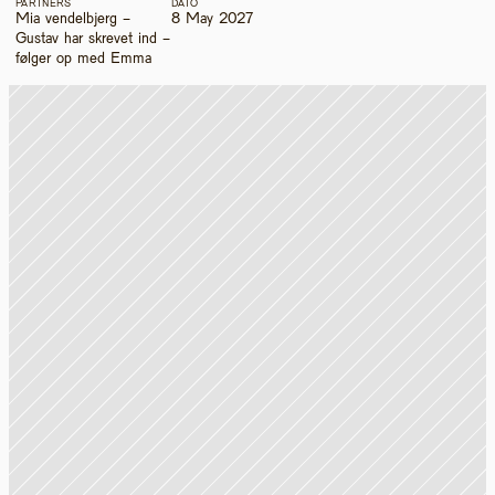
PARTNERS
DATO
Mia vendelbjerg - 
8 May 2027
Gustav har skrevet ind - 
følger op med Emma