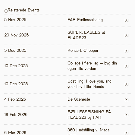
Relaterede Events
5 Nov 2025
FAR Fællesspisning
[+]
SUPER: LABELS at 
20 Nov 2025
[+]
PLADS23
5 Dec 2025
Koncert: Chopper
[+]
Collage i flere lag – byg din 
10 Dec 2025
[+]
egen lille verden
Udstilling: I love you, and 
10 Dec 2025
[+]
your tiny little friends
4 Feb 2026
De Sceneste
[+]
FÆLLESSPISNING PÅ 
18 Feb 2026
[+]
PLADS23 by FAR
360 | udstilling v. Mads 
6 Mar 2026
[+]