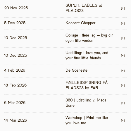
SUPER: LABELS at 
20 Nov 2025
[+]
PLADS23
5 Dec 2025
Koncert: Chopper
[+]
Collage i flere lag – byg din 
10 Dec 2025
[+]
egen lille verden
Udstilling: I love you, and 
10 Dec 2025
[+]
your tiny little friends
4 Feb 2026
De Sceneste
[+]
FÆLLESSPISNING PÅ 
18 Feb 2026
[+]
PLADS23 by FAR
360 | udstilling v. Mads 
6 Mar 2026
[+]
Borre
Workshop | Print me like 
14 Mar 2026
[+]
you love me 