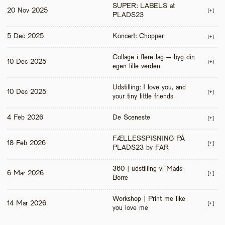
SUPER: LABELS at 
20 Nov 2025
[+]
PLADS23
5 Dec 2025
Koncert: Chopper
[+]
Collage i flere lag – byg din 
10 Dec 2025
[+]
egen lille verden
Udstilling: I love you, and 
10 Dec 2025
[+]
your tiny little friends
4 Feb 2026
De Sceneste
[+]
FÆLLESSPISNING PÅ 
18 Feb 2026
[+]
PLADS23 by FAR
360 | udstilling v. Mads 
6 Mar 2026
[+]
Borre
Workshop | Print me like 
14 Mar 2026
[+]
you love me 