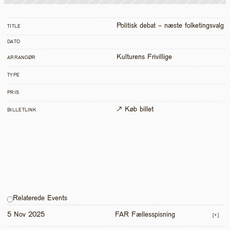
Politisk debat - næste folketingsvalg
TITLE
DATO
Kulturens Frivillige
ARRANGØR
TYPE
PRIS
↗ Køb billet
BILLETLINK
Relaterede Events
5 Nov 2025
FAR Fællesspisning
[+]