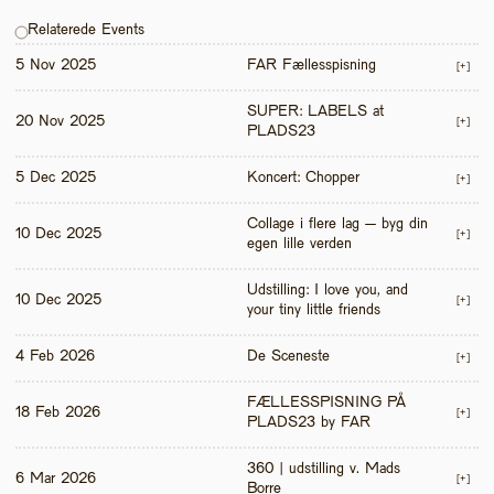
Relaterede Events
5 Nov 2025
FAR Fællesspisning
[+]
SUPER: LABELS at 
20 Nov 2025
[+]
PLADS23
5 Dec 2025
Koncert: Chopper
[+]
Collage i flere lag – byg din 
10 Dec 2025
[+]
egen lille verden
Udstilling: I love you, and 
10 Dec 2025
[+]
your tiny little friends
4 Feb 2026
De Sceneste
[+]
FÆLLESSPISNING PÅ 
18 Feb 2026
[+]
PLADS23 by FAR
360 | udstilling v. Mads 
6 Mar 2026
[+]
Borre