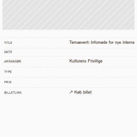
Temaevent: Infomøde for nye internati
TITLE
DATO
Kulturens Frivillige
ARRANGØR
TYPE
PRIS
↗ Køb billet
BILLETLINK