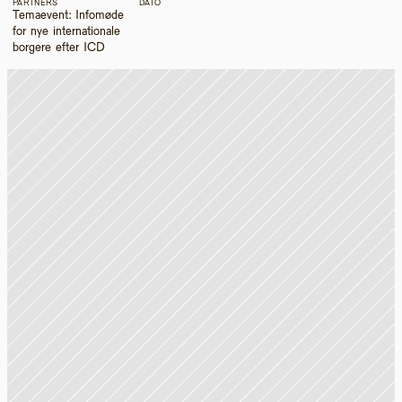
PARTNERS
DATO
Temaevent: Infomøde 
for nye internationale 
borgere efter ICD