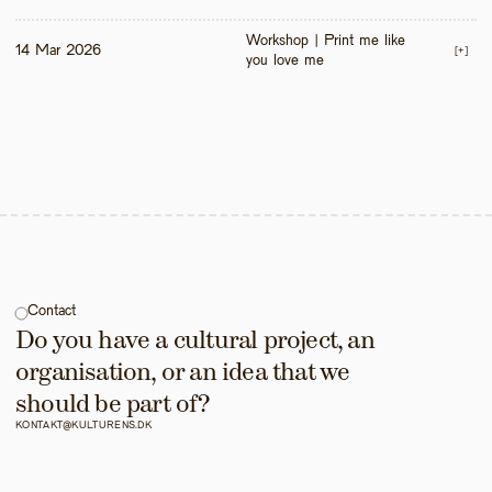
Workshop | Print me like 
14 Mar 2026
[+]
you love me 
Contact
Do you have a cultural project, an 
organisation, or an idea that we 
should be part of?
KONTAKT@KULTURENS.DK