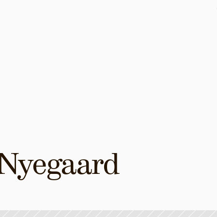
Barnedåb | Nita Nyegaard 