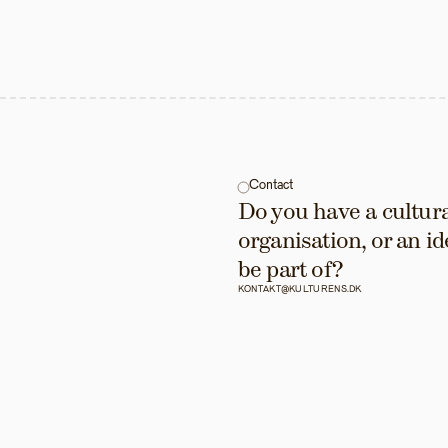
Contact
Do you have a cultural
organisation, or an id
be part of?
KONTAKT@KULTURENS.DK