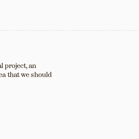
 project, an 
ea that we should 