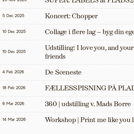
SUPER: LABELS at PLADS2
20 Nov 2025
Koncert: Chopper
5 Dec 2025
Collage i flere lag – byg din eg
10 Dec 2025
Udstilling: I love you, and your t
10 Dec 2025
friends
De Sceneste
4 Feb 2026
FÆLLESSPISNING PÅ PLAD
18 Feb 2026
360 | udstilling v. Mads Borre
6 Mar 2026
Workshop | Print me like you 
14 Mar 2026