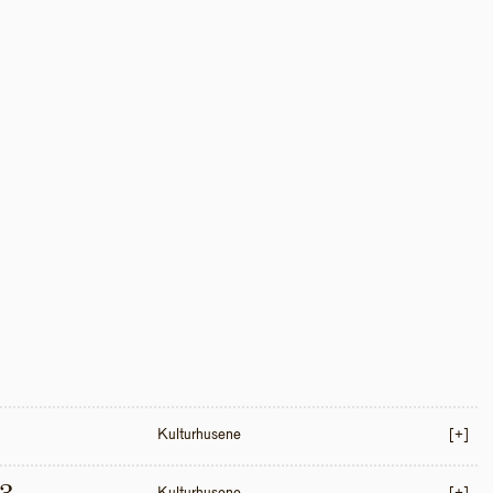
Kulturhusene
[+]