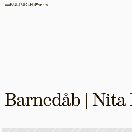
KULTURENS
Events