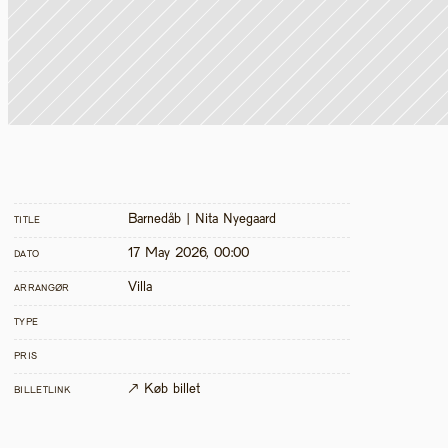
Barnedåb | Nita Nyegaard 
TITLE
17 May 2026, 00:00
DATO
Villa
ARRANGØR
TYPE
PRIS
↗ Køb billet
BILLETLINK