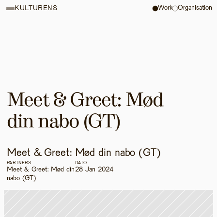
Work
Organisation
KULTURENS
Meet & Greet: Mød 
din nabo (GT)
Meet & Greet: Mød din nabo (GT)
PARTNERS
DATO
Meet & Greet: Mød din 
28 Jan 2024
nabo (GT)