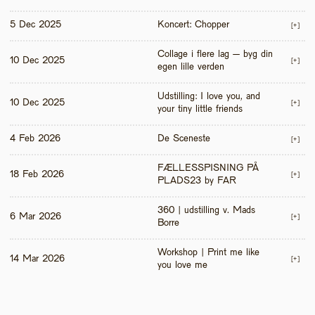
5 Dec 2025
Koncert: Chopper
[+]
Collage i flere lag – byg din 
10 Dec 2025
[+]
egen lille verden
Udstilling: I love you, and 
10 Dec 2025
[+]
your tiny little friends
4 Feb 2026
De Sceneste
[+]
FÆLLESSPISNING PÅ 
18 Feb 2026
[+]
PLADS23 by FAR
360 | udstilling v. Mads 
6 Mar 2026
[+]
Borre
Workshop | Print me like 
14 Mar 2026
[+]
you love me 