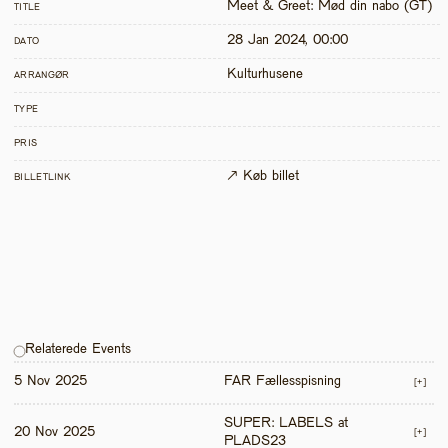
Meet & Greet: Mød din nabo (GT)
TITLE
28 Jan 2024, 00:00
DATO
Kulturhusene
ARRANGØR
TYPE
PRIS
↗ Køb billet
BILLETLINK
Relaterede Events
5 Nov 2025
FAR Fællesspisning
[+]
SUPER: LABELS at 
20 Nov 2025
[+]
PLADS23