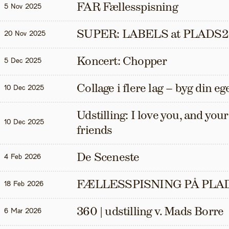
FAR Fællesspisning
5 Nov 2025
SUPER: LABELS at PLADS2
20 Nov 2025
Koncert: Chopper
5 Dec 2025
Collage i flere lag – byg din eg
10 Dec 2025
Udstilling: I love you, and your t
10 Dec 2025
friends
De Sceneste
4 Feb 2026
FÆLLESSPISNING PÅ PLAD
18 Feb 2026
360 | udstilling v. Mads Borre
6 Mar 2026