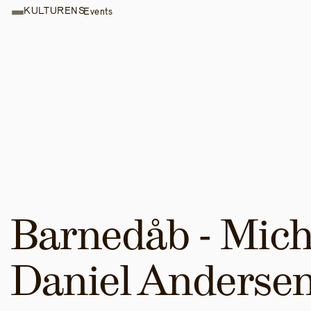
KULTURENS
Events
Barnedåb - Micha
Daniel Anderse