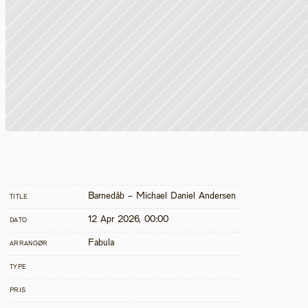
Barnedåb - Michael Daniel Andersen
TITLE
12 Apr 2026, 00:00
DATO
Fabula
ARRANGØR
TYPE
PRIS