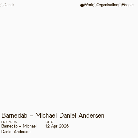
Dansk
Work
Organisation
People
Barnedåb - Michael Daniel Andersen
PARTNERS
DATO
Barnedåb - Michael 
12 Apr 2026
Daniel Andersen