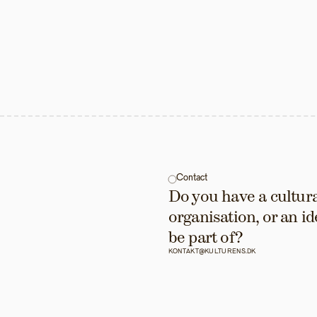
Contact
Do you have a cultural
organisation, or an id
be part of?
KONTAKT@KULTURENS.DK