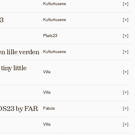
Kulturhusene
[+]
3
Kulturhusene
[+]
Plads23
[+]
en lille verden
Kulturhusene
[+]
iny little 
Villa
[+]
Villa
[+]
S23 by FAR
Fabula
[+]
Villa
[+]