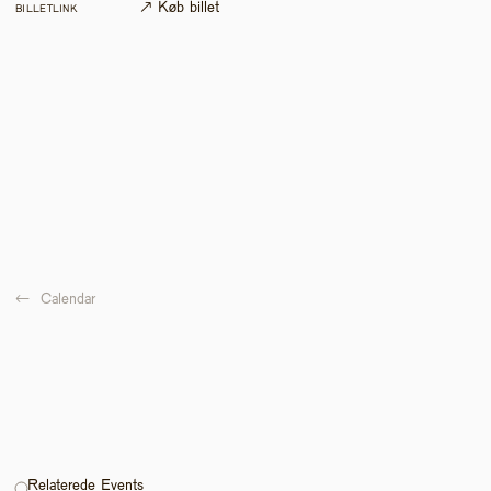
↗ Køb billet
BILLETLINK
←  
Calendar
Relaterede Events