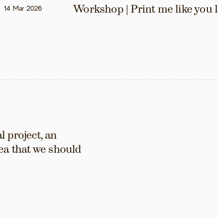
Workshop | Print me like you 
14 Mar 2026
 project, an 
ea that we should 