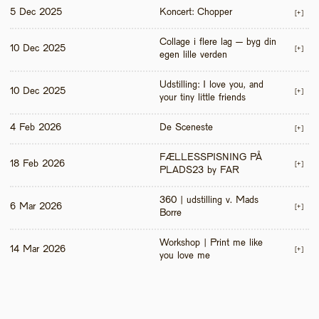
5 Dec 2025
Koncert: Chopper
[+]
Collage i flere lag – byg din 
10 Dec 2025
[+]
egen lille verden
Udstilling: I love you, and 
10 Dec 2025
[+]
your tiny little friends
4 Feb 2026
De Sceneste
[+]
FÆLLESSPISNING PÅ 
18 Feb 2026
[+]
PLADS23 by FAR
360 | udstilling v. Mads 
6 Mar 2026
[+]
Borre
Workshop | Print me like 
14 Mar 2026
[+]
you love me 