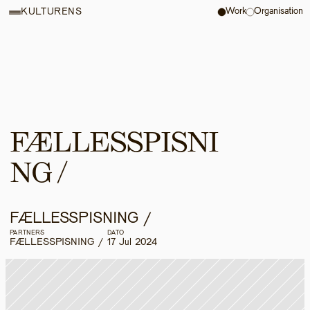
Work
Organisation
KULTURENS
FÆLLESSPISNI
NG /
FÆLLESSPISNING /
PARTNERS
DATO
FÆLLESSPISNING /
17 Jul 2024