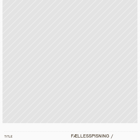
FÆLLESSPISNING /
TITLE