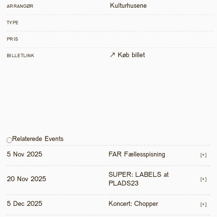
Kulturhusene
ARRANGØR
TYPE
PRIS
↗ Køb billet
BILLETLINK
Relaterede Events
5 Nov 2025
FAR Fællesspisning
[+]
SUPER: LABELS at 
20 Nov 2025
[+]
PLADS23
5 Dec 2025
Koncert: Chopper
[+]