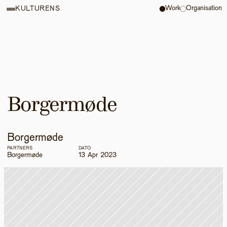
Work
Organisation
KULTURENS
Borgermøde
Borgermøde
PARTNERS
DATO
Borgermøde
13 Apr 2023