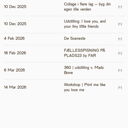
Collage i flere lag – byg din 
10 Dec 2025
[+]
egen lille verden
Udstilling: I love you, and 
10 Dec 2025
[+]
your tiny little friends
4 Feb 2026
De Sceneste
[+]
FÆLLESSPISNING PÅ 
18 Feb 2026
[+]
PLADS23 by FAR
360 | udstilling v. Mads 
6 Mar 2026
[+]
Borre
Workshop | Print me like 
14 Mar 2026
[+]
you love me 