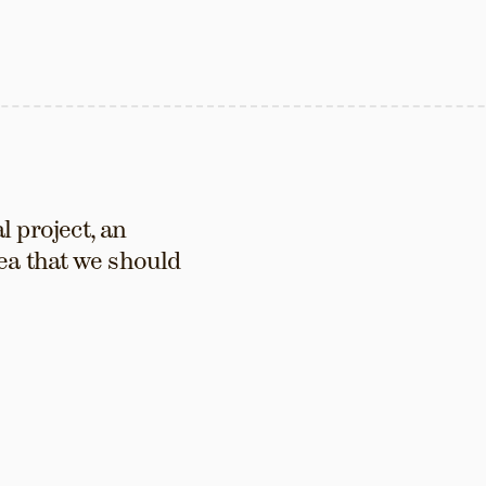
 project, an 
ea that we should 