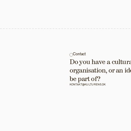
Contact
Do you have a cultural
organisation, or an id
be part of?
KONTAKT@KULTURENS.DK