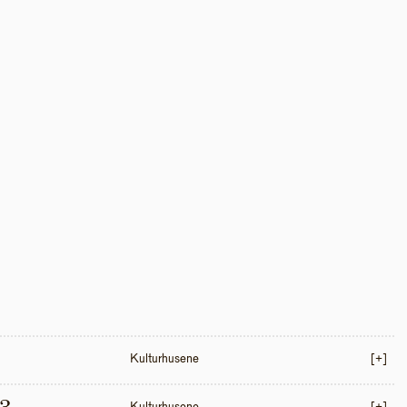
Kulturhusene
[+]