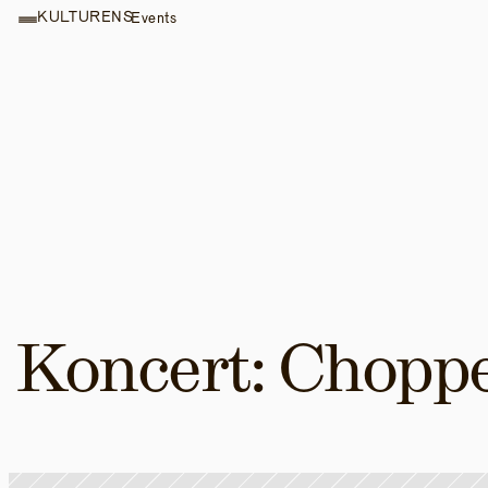
KULTURENS
Events
Koncert: Chopp