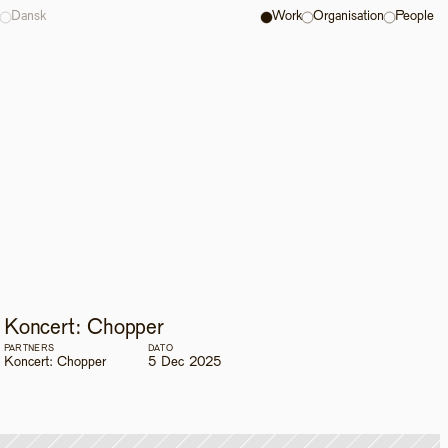
Dansk
Work
Organisation
People
Koncert: Chopper
PARTNERS
DATO
Koncert: Chopper
5 Dec 2025