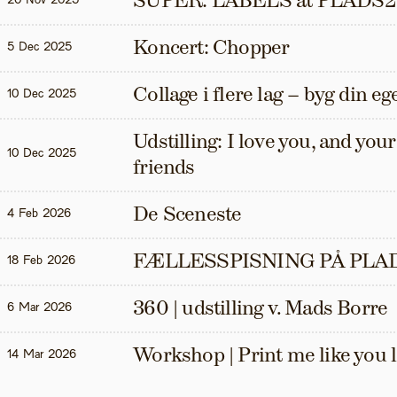
SUPER: LABELS at PLADS2
20 Nov 2025
Koncert: Chopper
5 Dec 2025
Collage i flere lag – byg din eg
10 Dec 2025
Udstilling: I love you, and your t
10 Dec 2025
friends
De Sceneste
4 Feb 2026
FÆLLESSPISNING PÅ PLAD
18 Feb 2026
360 | udstilling v. Mads Borre
6 Mar 2026
Workshop | Print me like you 
14 Mar 2026