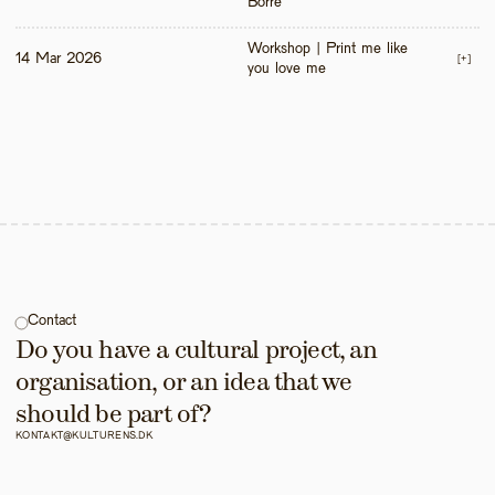
Borre
Workshop | Print me like 
14 Mar 2026
[+]
you love me 
Contact
Do you have a cultural project, an 
organisation, or an idea that we 
should be part of?
KONTAKT@KULTURENS.DK