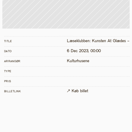
Læseklubben: Kunsten At Glædes - G
TITLE
6 Dec 2023, 00:00
DATO
Kulturhusene
ARRANGØR
TYPE
PRIS
↗ Køb billet
BILLETLINK