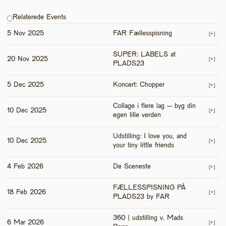
Relaterede Events
5 Nov 2025
FAR Fællesspisning
[+]
SUPER: LABELS at 
20 Nov 2025
[+]
PLADS23
5 Dec 2025
Koncert: Chopper
[+]
Collage i flere lag – byg din 
10 Dec 2025
[+]
egen lille verden
Udstilling: I love you, and 
10 Dec 2025
[+]
your tiny little friends
4 Feb 2026
De Sceneste
[+]
FÆLLESSPISNING PÅ 
18 Feb 2026
[+]
PLADS23 by FAR
360 | udstilling v. Mads 
6 Mar 2026
[+]