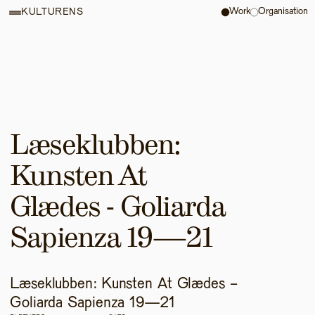
Work
Organisation
KULTURENS
Læseklubben: 
Kunsten At 
Glædes - Goliarda 
Sapienza 19—21
Læseklubben: Kunsten At Glædes - 
Goliarda Sapienza 19—21