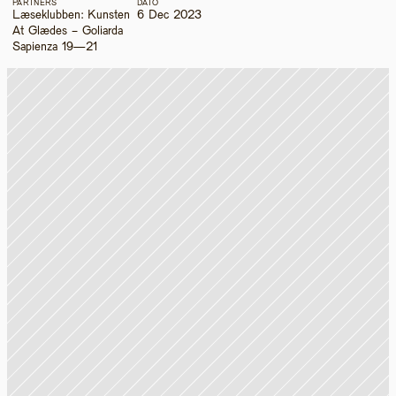
PARTNERS
DATO
Læseklubben: Kunsten 
6 Dec 2023
At Glædes - Goliarda 
Sapienza 19—21