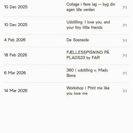
Collage i flere lag – byg din 
10 Dec 2025
[+]
egen lille verden
Udstilling: I love you, and 
10 Dec 2025
[+]
your tiny little friends
4 Feb 2026
De Sceneste
[+]
FÆLLESSPISNING PÅ 
18 Feb 2026
[+]
PLADS23 by FAR
360 | udstilling v. Mads 
6 Mar 2026
[+]
Borre
Workshop | Print me like 
14 Mar 2026
[+]
you love me 