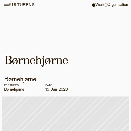
Work
Organisation
KULTURENS
Børnehjørne
Børnehjørne
PARTNERS
DATO
Børnehjørne
15 Jun 2023