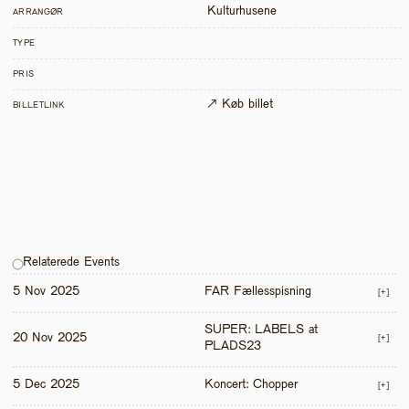
Kulturhusene
ARRANGØR
TYPE
PRIS
↗ Køb billet
BILLETLINK
Relaterede Events
5 Nov 2025
FAR Fællesspisning
[+]
SUPER: LABELS at 
20 Nov 2025
[+]
PLADS23
5 Dec 2025
Koncert: Chopper
[+]