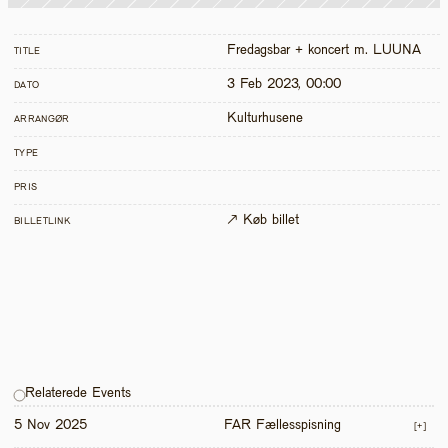
Fredagsbar + koncert m. LUUNA
TITLE
3 Feb 2023, 00:00
DATO
Kulturhusene
ARRANGØR
TYPE
PRIS
↗ Køb billet
BILLETLINK
Relaterede Events
5 Nov 2025
FAR Fællesspisning
[+]