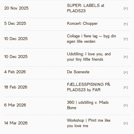
SUPER: LABELS at 
20 Nov 2025
[+]
PLADS23
5 Dec 2025
Koncert: Chopper
[+]
Collage i flere lag – byg din 
10 Dec 2025
[+]
egen lille verden
Udstilling: I love you, and 
10 Dec 2025
[+]
your tiny little friends
4 Feb 2026
De Sceneste
[+]
FÆLLESSPISNING PÅ 
18 Feb 2026
[+]
PLADS23 by FAR
360 | udstilling v. Mads 
6 Mar 2026
[+]
Borre
Workshop | Print me like 
14 Mar 2026
[+]
you love me 