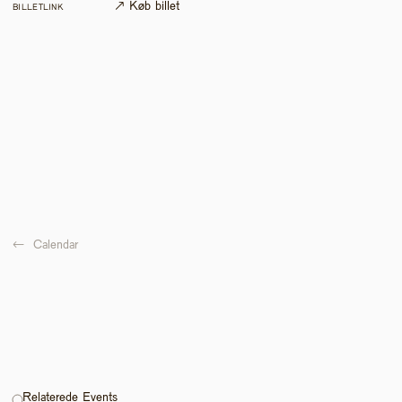
↗ Køb billet
BILLETLINK
←  
Calendar
Relaterede Events