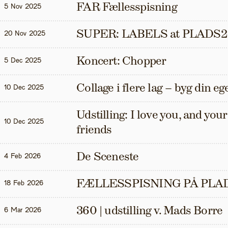
FAR Fællesspisning
5 Nov 2025
SUPER: LABELS at PLADS2
20 Nov 2025
Koncert: Chopper
5 Dec 2025
Collage i flere lag – byg din eg
10 Dec 2025
Udstilling: I love you, and your t
10 Dec 2025
friends
De Sceneste
4 Feb 2026
FÆLLESSPISNING PÅ PLAD
18 Feb 2026
360 | udstilling v. Mads Borre
6 Mar 2026