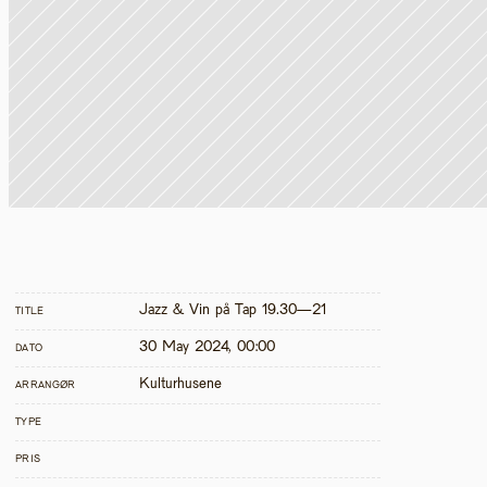
Jazz & Vin på Tap 19.30—21
TITLE
30 May 2024, 00:00
DATO
Kulturhusene
ARRANGØR
TYPE
PRIS