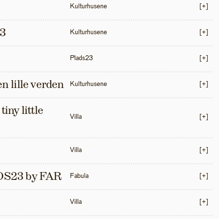
Kulturhusene
[+]
3
Kulturhusene
[+]
Plads23
[+]
en lille verden
Kulturhusene
[+]
iny little 
Villa
[+]
Villa
[+]
S23 by FAR
Fabula
[+]
Villa
[+]