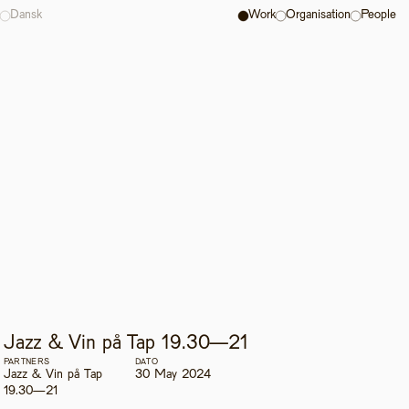
Dansk
Work
Organisation
People
Jazz & Vin på Tap 19.30—21
PARTNERS
DATO
Jazz & Vin på Tap 
30 May 2024
19.30—21