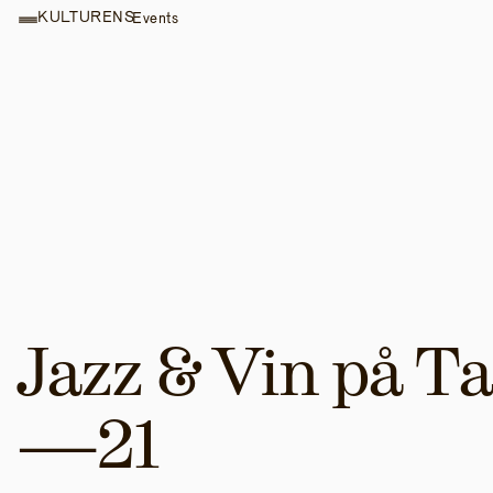
KULTURENS
Events
Jazz & Vin på Ta
—21