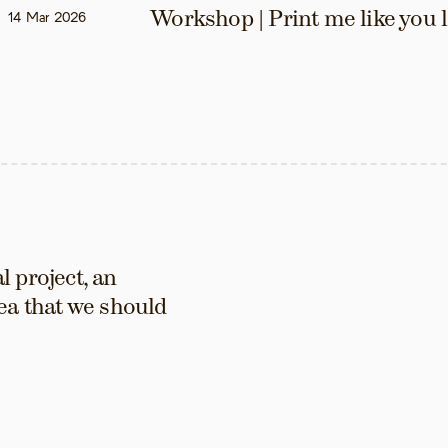
Workshop | Print me like you 
14 Mar 2026
 project, an 
ea that we should 