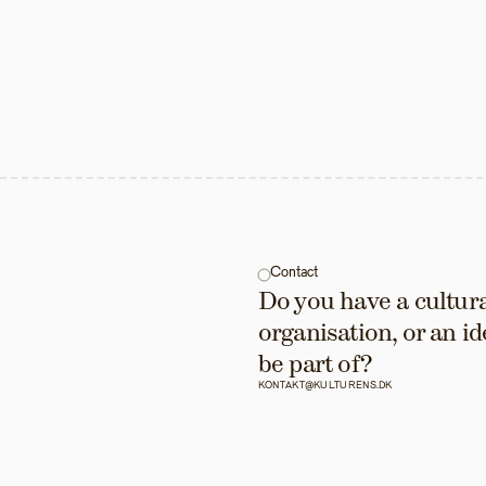
Contact
Do you have a cultural
organisation, or an id
be part of?
KONTAKT@KULTURENS.DK