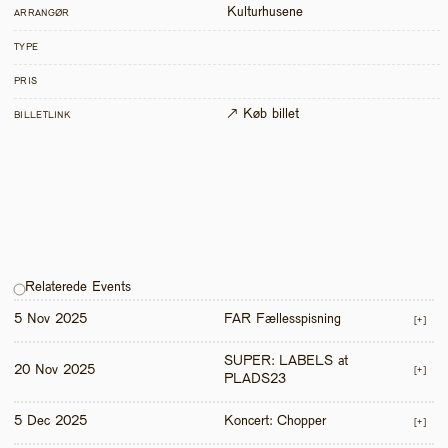
Kulturhusene
ARRANGØR
TYPE
PRIS
↗ Køb billet
BILLETLINK
Relaterede Events
5 Nov 2025
FAR Fællesspisning
[+]
SUPER: LABELS at 
20 Nov 2025
[+]
PLADS23
5 Dec 2025
Koncert: Chopper
[+]