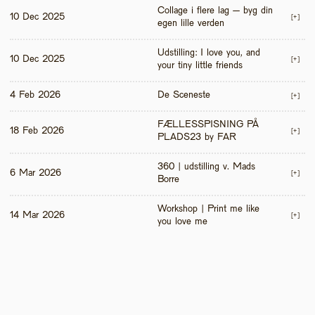
Collage i flere lag – byg din 
10 Dec 2025
[+]
egen lille verden
Udstilling: I love you, and 
10 Dec 2025
[+]
your tiny little friends
4 Feb 2026
De Sceneste
[+]
FÆLLESSPISNING PÅ 
18 Feb 2026
[+]
PLADS23 by FAR
360 | udstilling v. Mads 
6 Mar 2026
[+]
Borre
Workshop | Print me like 
14 Mar 2026
[+]
you love me 