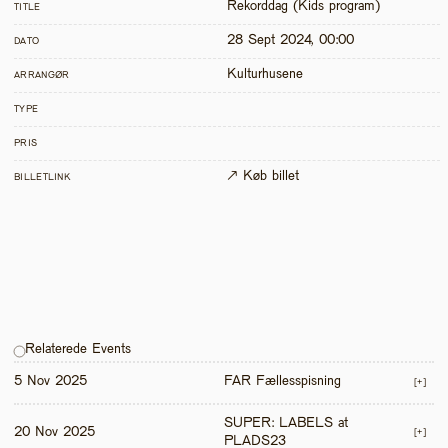
Rekorddag (Kids program) 
TITLE
28 Sept 2024, 00:00
DATO
Kulturhusene
ARRANGØR
TYPE
PRIS
↗ Køb billet
BILLETLINK
Relaterede Events
5 Nov 2025
FAR Fællesspisning
[+]
SUPER: LABELS at 
20 Nov 2025
[+]
PLADS23