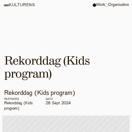
Work
Organisation
KULTURENS
Rekorddag (Kids 
program) 
Rekorddag (Kids program) 
PARTNERS
DATO
Rekorddag (Kids 
28 Sept 2024
program) 