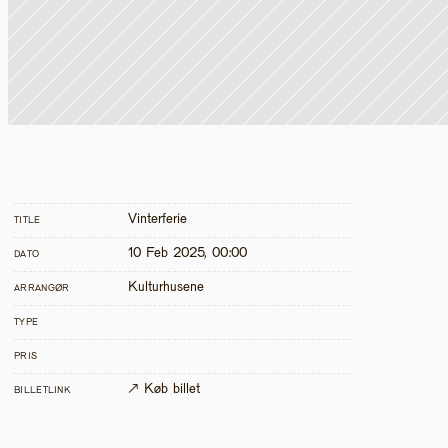
Vinterferie
TITLE
10 Feb 2025, 00:00
DATO
Kulturhusene
ARRANGØR
TYPE
PRIS
↗ Køb billet
BILLETLINK