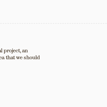
 project, an 
ea that we should 