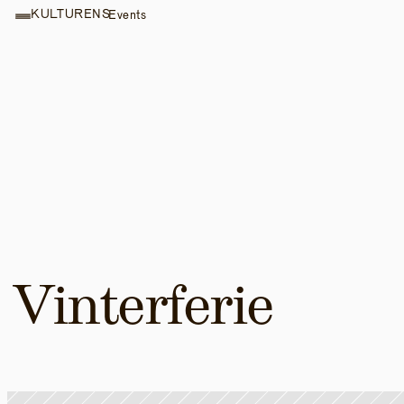
KULTURENS
Events
Vinterferie