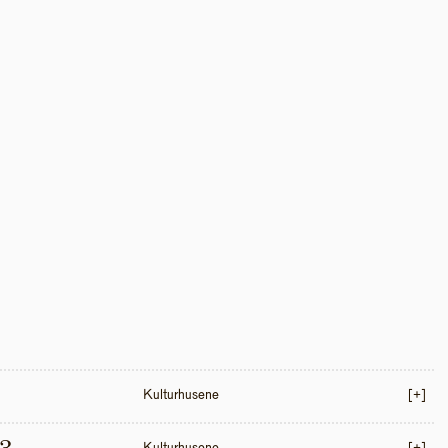
Kulturhusene
[+]