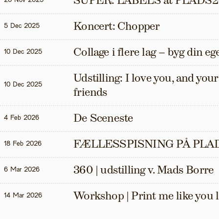
SUPER: LABELS at PLADS2
20 Nov 2025
Koncert: Chopper
5 Dec 2025
Collage i flere lag – byg din eg
10 Dec 2025
Udstilling: I love you, and your t
10 Dec 2025
friends
De Sceneste
4 Feb 2026
FÆLLESSPISNING PÅ PLAD
18 Feb 2026
360 | udstilling v. Mads Borre
6 Mar 2026
Workshop | Print me like you 
14 Mar 2026