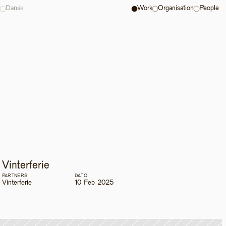
Dansk
Work
Organisation
People
Vinterferie
PARTNERS
DATO
Vinterferie
10 Feb 2025