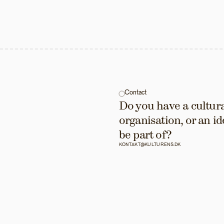
Contact
Do you have a cultural
organisation, or an id
be part of?
KONTAKT@KULTURENS.DK