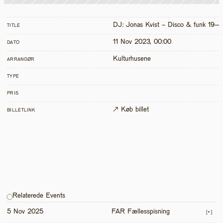
DJ: Jonas Kvist - Disco & funk 19—
TITLE
11 Nov 2023, 00:00
DATO
Kulturhusene
ARRANGØR
TYPE
PRIS
↗ Køb billet
BILLETLINK
Relaterede Events
5 Nov 2025
FAR Fællesspisning
[+]