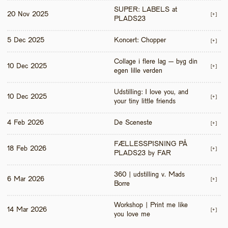
SUPER: LABELS at 
20 Nov 2025
[+]
PLADS23
5 Dec 2025
Koncert: Chopper
[+]
Collage i flere lag – byg din 
10 Dec 2025
[+]
egen lille verden
Udstilling: I love you, and 
10 Dec 2025
[+]
your tiny little friends
4 Feb 2026
De Sceneste
[+]
FÆLLESSPISNING PÅ 
18 Feb 2026
[+]
PLADS23 by FAR
360 | udstilling v. Mads 
6 Mar 2026
[+]
Borre
Workshop | Print me like 
14 Mar 2026
[+]
you love me 