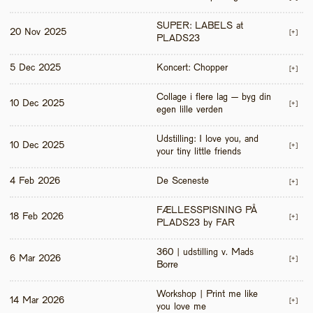
SUPER: LABELS at 
20 Nov 2025
[+]
PLADS23
5 Dec 2025
Koncert: Chopper
[+]
Collage i flere lag – byg din 
10 Dec 2025
[+]
egen lille verden
Udstilling: I love you, and 
10 Dec 2025
[+]
your tiny little friends
4 Feb 2026
De Sceneste
[+]
FÆLLESSPISNING PÅ 
18 Feb 2026
[+]
PLADS23 by FAR
360 | udstilling v. Mads 
6 Mar 2026
[+]
Borre
Workshop | Print me like 
14 Mar 2026
[+]
you love me 