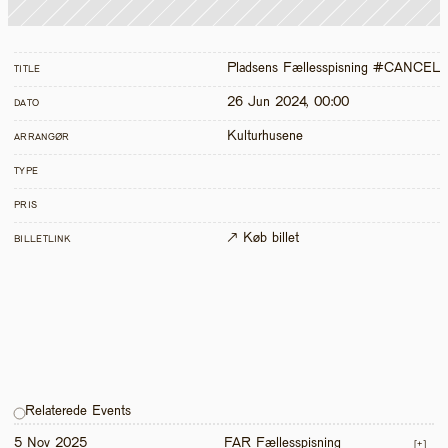
Pladsens Fællesspisning #CANCEL
TITLE
26 Jun 2024, 00:00
DATO
Kulturhusene
ARRANGØR
TYPE
PRIS
↗ Køb billet
BILLETLINK
Relaterede Events
5 Nov 2025
FAR Fællesspisning
[+]