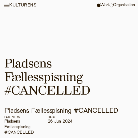
Work
Organisation
KULTURENS
Pladsens 
Fællesspisning 
#CANCELLED 
Pladsens Fællesspisning #CANCELLED 
PARTNERS
DATO
Pladsens 
26 Jun 2024
Fællesspisning 
#CANCELLED 