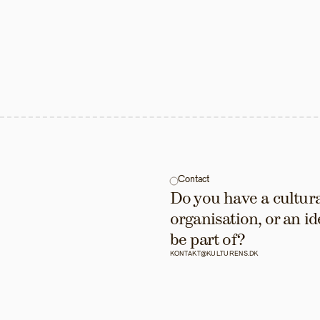
Contact
Do you have a cultural
organisation, or an id
be part of?
KONTAKT@KULTURENS.DK