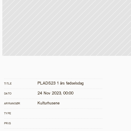
PLADS23 1 års fødselsdag
TITLE
24 Nov 2023, 00:00
DATO
Kulturhusene
ARRANGØR
TYPE
PRIS