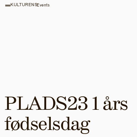
KULTURENS
Events
PLADS23 1 års 
fødselsdag