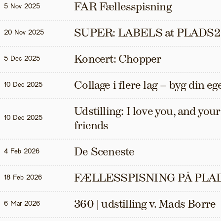
FAR Fællesspisning
5 Nov 2025
SUPER: LABELS at PLADS2
20 Nov 2025
Koncert: Chopper
5 Dec 2025
Collage i flere lag – byg din eg
10 Dec 2025
Udstilling: I love you, and your t
10 Dec 2025
friends
De Sceneste
4 Feb 2026
FÆLLESSPISNING PÅ PLAD
18 Feb 2026
360 | udstilling v. Mads Borre
6 Mar 2026