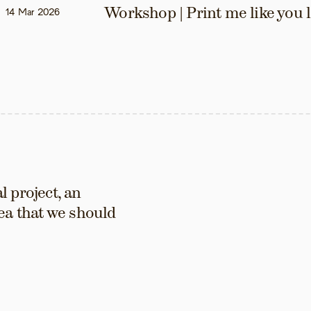
Workshop | Print me like you 
14 Mar 2026
 project, an 
ea that we should 