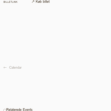
↗ Køb billet
BILLETLINK
←  
Calendar
Relaterede Events