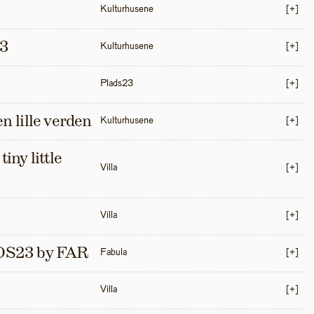
Kulturhusene
[+]
3
Kulturhusene
[+]
Plads23
[+]
en lille verden
Kulturhusene
[+]
iny little 
Villa
[+]
Villa
[+]
S23 by FAR
Fabula
[+]
Villa
[+]