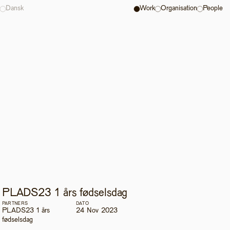
Dansk
Work
Organisation
People
PLADS23 1 års fødselsdag
PARTNERS
DATO
PLADS23 1 års 
24 Nov 2023
fødselsdag