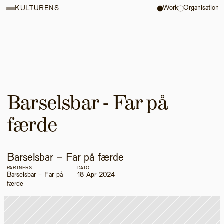
Work
Organisation
KULTURENS
Barselsbar - Far på 
færde
Barselsbar - Far på færde
PARTNERS
DATO
Barselsbar - Far på 
18 Apr 2024
færde