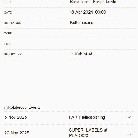
Barselsbar - Far på færde
TITLE
18 Apr 2024, 00:00
DATO
Kulturhusene
ARRANGØR
TYPE
PRIS
↗ Køb billet
BILLETLINK
Relaterede Events
5 Nov 2025
FAR Fællesspisning
[+]
SUPER: LABELS at 
20 Nov 2025
[+]
PLADS23