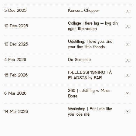
5 Dec 2025
Koncert: Chopper
[+]
Collage i flere lag – byg din 
10 Dec 2025
[+]
egen lille verden
Udstilling: I love you, and 
10 Dec 2025
[+]
your tiny little friends
4 Feb 2026
De Sceneste
[+]
FÆLLESSPISNING PÅ 
18 Feb 2026
[+]
PLADS23 by FAR
360 | udstilling v. Mads 
6 Mar 2026
[+]
Borre
Workshop | Print me like 
14 Mar 2026
[+]
you love me 