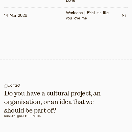
Borre
Workshop | Print me like 
14 Mar 2026
[+]
you love me 
Contact
Do you have a cultural project, an 
organisation, or an idea that we 
should be part of?
KONTAKT@KULTURENS.DK