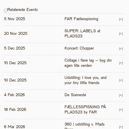
Relaterede Events
5 Nov 2025
FAR Fællesspisning
[+]
SUPER: LABELS at 
20 Nov 2025
[+]
PLADS23
5 Dec 2025
Koncert: Chopper
[+]
Collage i flere lag – byg din 
10 Dec 2025
[+]
egen lille verden
Udstilling: I love you, and 
10 Dec 2025
[+]
your tiny little friends
4 Feb 2026
De Sceneste
[+]
FÆLLESSPISNING PÅ 
18 Feb 2026
[+]
PLADS23 by FAR
360 | udstilling v. Mads 
6 Mar 2026
[+]