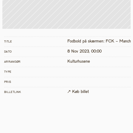
Fodbold på skærmen: FCK - Manche
TITLE
8 Nov 2023, 00:00
DATO
Kulturhusene
ARRANGØR
TYPE
PRIS
↗ Køb billet
BILLETLINK