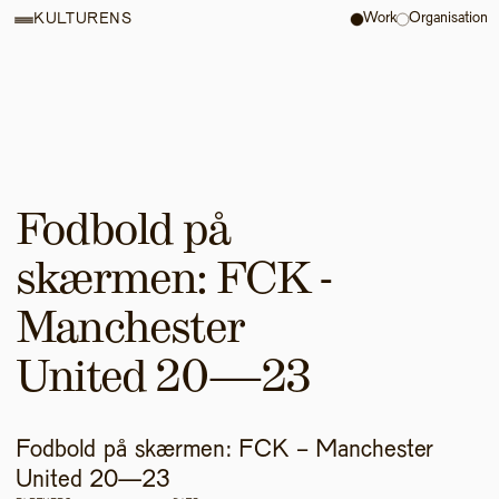
Work
Organisation
KULTURENS
Fodbold på 
skærmen: FCK - 
Manchester 
United 20—23
Fodbold på skærmen: FCK - Manchester 
United 20—23