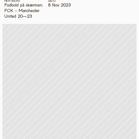
PARTNERS
DATO
Fodbold på skærmen: 
8 Nov 2023
FCK - Manchester 
United 20—23