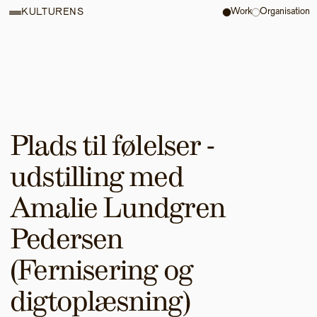
Work
Organisation
KULTURENS
Plads til følelser - 
udstilling med 
Amalie Lundgren 
Pedersen 
(Fernisering og 
digtoplæsning)