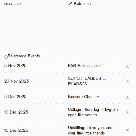
↗ Køb billet
BILLETLINK
Relaterede Events
5 Nov 2025
FAR Fællesspisning
[+]
SUPER: LABELS at 
20 Nov 2025
[+]
PLADS23
5 Dec 2025
Koncert: Chopper
[+]
Collage i flere lag – byg din 
10 Dec 2025
[+]
egen lille verden
Udstilling: I love you, and 
10 Dec 2025
[+]
your tiny little friends