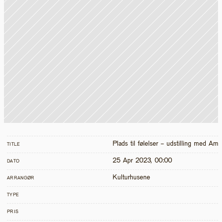
Plads til følelser - udstilling med A
TITLE
25 Apr 2023, 00:00
DATO
Kulturhusene
ARRANGØR
TYPE
PRIS