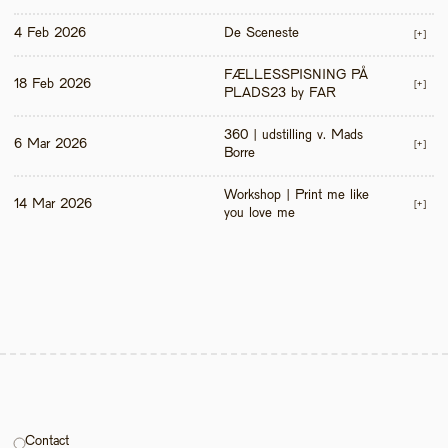
4 Feb 2026
De Sceneste
[+]
FÆLLESSPISNING PÅ 
18 Feb 2026
[+]
PLADS23 by FAR
360 | udstilling v. Mads 
6 Mar 2026
[+]
Borre
Workshop | Print me like 
14 Mar 2026
[+]
you love me 
Contact