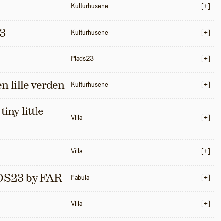
Kulturhusene
[+]
3
Kulturhusene
[+]
Plads23
[+]
en lille verden
Kulturhusene
[+]
iny little 
Villa
[+]
Villa
[+]
S23 by FAR
Fabula
[+]
Villa
[+]