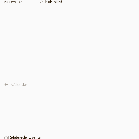
↗ Køb billet
BILLETLINK
←  
Calendar
Relaterede Events