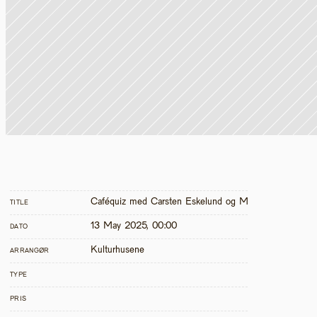
Caféquiz med Carsten Eskelund og MC
TITLE
13 May 2025, 00:00
DATO
Kulturhusene
ARRANGØR
TYPE
PRIS