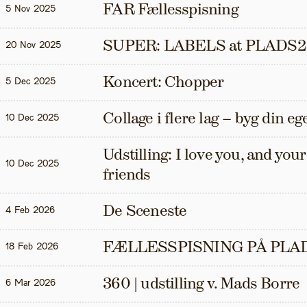
FAR Fællesspisning
5 Nov 2025
SUPER: LABELS at PLADS2
20 Nov 2025
Koncert: Chopper
5 Dec 2025
Collage i flere lag – byg din eg
10 Dec 2025
Udstilling: I love you, and your t
10 Dec 2025
friends
De Sceneste
4 Feb 2026
FÆLLESSPISNING PÅ PLAD
18 Feb 2026
360 | udstilling v. Mads Borre
6 Mar 2026