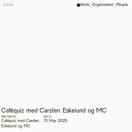
Dansk
Work
Organisation
People
Caféquiz med Carsten Eskelund og MC
PARTNERS
DATO
Caféquiz med Carsten 
13 May 2025
Eskelund og MC