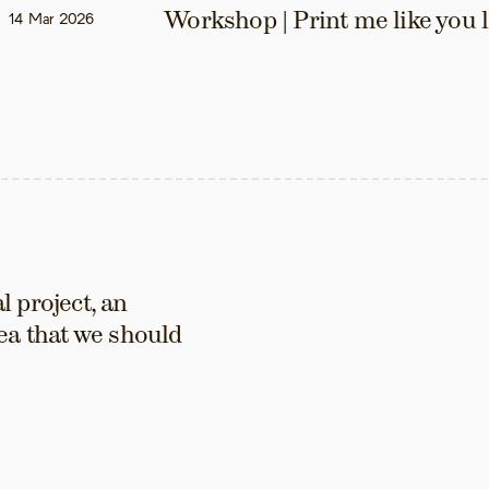
Workshop | Print me like you 
14 Mar 2026
 project, an 
ea that we should 