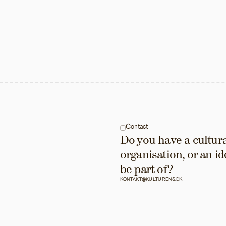
Contact
Do you have a cultural
organisation, or an id
be part of?
KONTAKT@KULTURENS.DK