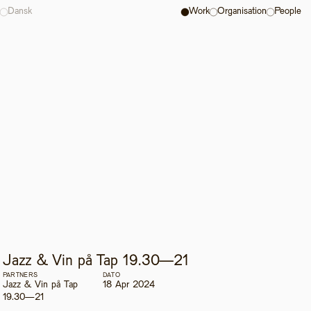
Dansk
Work
Organisation
People
Jazz & Vin på Tap 19.30—21
PARTNERS
DATO
Jazz & Vin på Tap 
18 Apr 2024
19.30—21