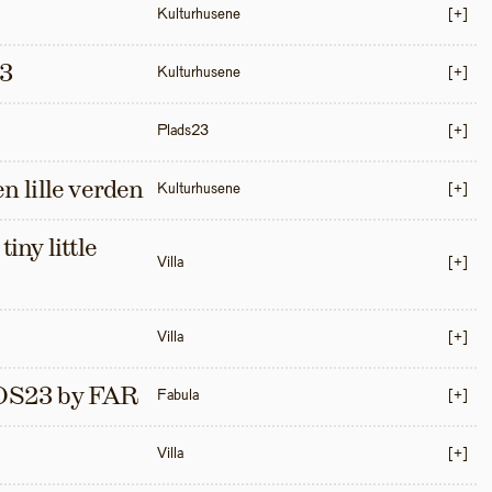
Kulturhusene
[+]
3
Kulturhusene
[+]
Plads23
[+]
en lille verden
Kulturhusene
[+]
iny little 
Villa
[+]
Villa
[+]
S23 by FAR
Fabula
[+]
Villa
[+]