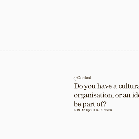
Contact
Do you have a cultural
organisation, or an id
be part of?
KONTAKT@KULTURENS.DK