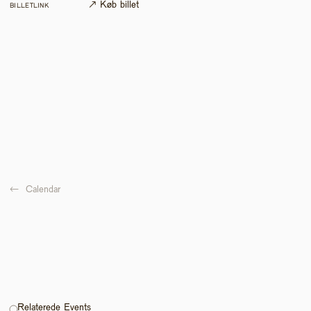
↗ Køb billet
BILLETLINK
←  
Calendar
Relaterede Events