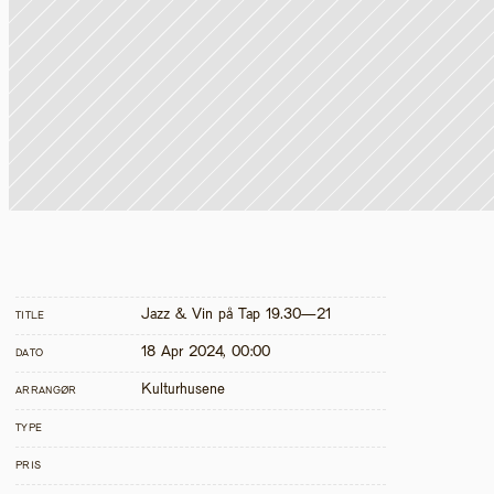
Jazz & Vin på Tap 19.30—21
TITLE
18 Apr 2024, 00:00
DATO
Kulturhusene
ARRANGØR
TYPE
PRIS