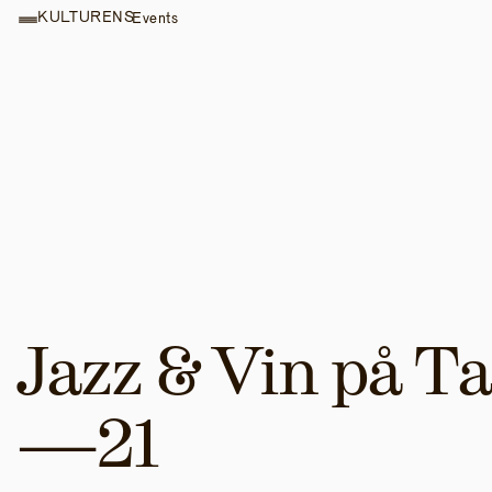
KULTURENS
Events
Jazz & Vin på Ta
—21