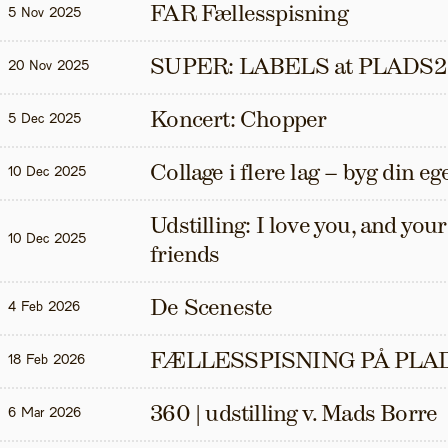
FAR Fællesspisning
5 Nov 2025
SUPER: LABELS at PLADS2
20 Nov 2025
Koncert: Chopper
5 Dec 2025
Collage i flere lag – byg din eg
10 Dec 2025
Udstilling: I love you, and your t
10 Dec 2025
friends
De Sceneste
4 Feb 2026
FÆLLESSPISNING PÅ PLAD
18 Feb 2026
360 | udstilling v. Mads Borre
6 Mar 2026