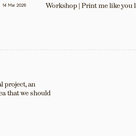
Workshop | Print me like you 
14 Mar 2026
 project, an 
ea that we should 