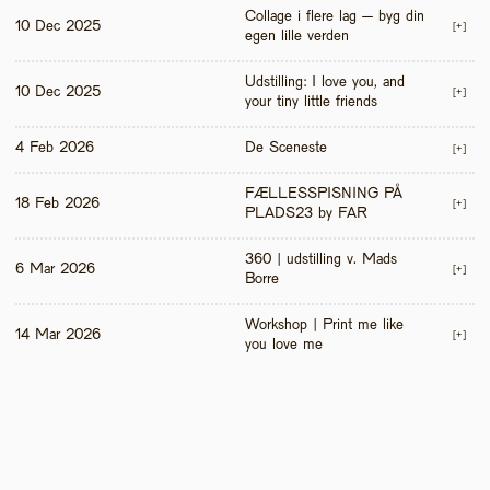
Collage i flere lag – byg din 
10 Dec 2025
[+]
egen lille verden
Udstilling: I love you, and 
10 Dec 2025
[+]
your tiny little friends
4 Feb 2026
De Sceneste
[+]
FÆLLESSPISNING PÅ 
18 Feb 2026
[+]
PLADS23 by FAR
360 | udstilling v. Mads 
6 Mar 2026
[+]
Borre
Workshop | Print me like 
14 Mar 2026
[+]
you love me 