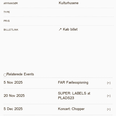
Kulturhusene
ARRANGØR
TYPE
PRIS
↗ Køb billet
BILLETLINK
Relaterede Events
5 Nov 2025
FAR Fællesspisning
[+]
SUPER: LABELS at 
20 Nov 2025
[+]
PLADS23
5 Dec 2025
Koncert: Chopper
[+]