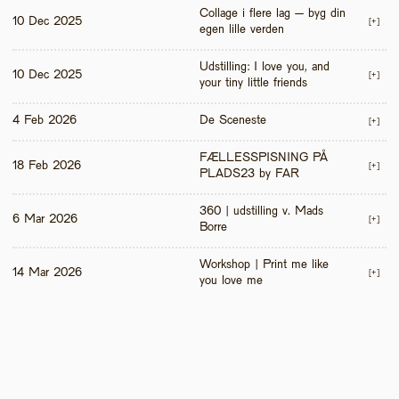
Collage i flere lag – byg din 
10 Dec 2025
[+]
egen lille verden
Udstilling: I love you, and 
10 Dec 2025
[+]
your tiny little friends
4 Feb 2026
De Sceneste
[+]
FÆLLESSPISNING PÅ 
18 Feb 2026
[+]
PLADS23 by FAR
360 | udstilling v. Mads 
6 Mar 2026
[+]
Borre
Workshop | Print me like 
14 Mar 2026
[+]
you love me 