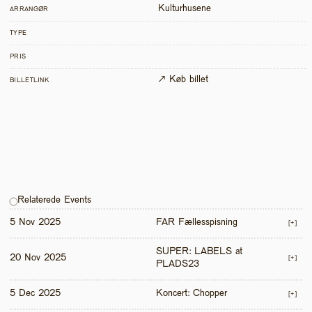
Kulturhusene
ARRANGØR
TYPE
PRIS
↗ Køb billet
BILLETLINK
Relaterede Events
5 Nov 2025
FAR Fællesspisning
[+]
SUPER: LABELS at 
20 Nov 2025
[+]
PLADS23
5 Dec 2025
Koncert: Chopper
[+]