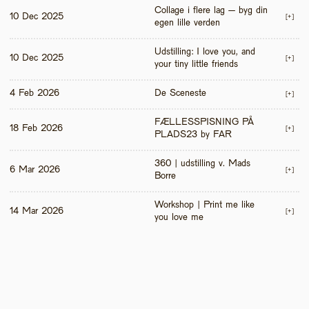
Collage i flere lag – byg din 
10 Dec 2025
[+]
egen lille verden
Udstilling: I love you, and 
10 Dec 2025
[+]
your tiny little friends
4 Feb 2026
De Sceneste
[+]
FÆLLESSPISNING PÅ 
18 Feb 2026
[+]
PLADS23 by FAR
360 | udstilling v. Mads 
6 Mar 2026
[+]
Borre
Workshop | Print me like 
14 Mar 2026
[+]
you love me 