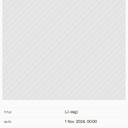
(J-dag)
TITLE
1 Nov 2024, 00:00
DATO