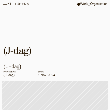
Work
Organisation
KULTURENS
(J-dag)
(J-dag)
PARTNERS
DATO
(J-dag)
1 Nov 2024