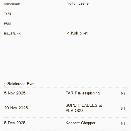
Kulturhusene
ARRANGØR
TYPE
PRIS
↗ Køb billet
BILLETLINK
Relaterede Events
5 Nov 2025
FAR Fællesspisning
[+]
SUPER: LABELS at 
20 Nov 2025
[+]
PLADS23
5 Dec 2025
Koncert: Chopper
[+]